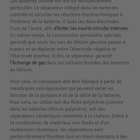
Les batteries lithium-ion ont un fonctionnement
particulier. Le séparateur intégré dans les batteries
contrôle et sécurise les réactions électrochimiques à
l’intérieur de la batterie. Il isole les deux électrodes
l’une de l’autre, afin
d’éviter les courts-circuits internes
.
En même temps, la construction perméable spéciale
garantit que seuls les ions de lithium peuvent passer à
travers et se déplacer entre l’électrode négative et
l’électrode positive. Enfin, le séparateur garantit
l’échange de gaz
dans les cellules fermées des batteries
au lithium.
Pour cela, le composant doit être fabriqué à partir de
membranes microporeuses qui peuvent varier en
fonction de la puissance et de la taille de la batterie.
Pour cela, on utilise soit des films polymères (comme
dans les batteries lithium-polymère), soit des
séparateurs céramiques résistants à la chaleur. Grâce à
la combinaison de matériaux non tissés et d’un
revêtement céramique, les séparateurs sont
particulièrement flexibles tout en étant résistants à des