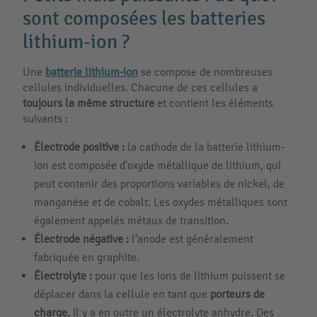
sont composées les batteries
lithium-ion ?
Une
batterie lithium-ion
se compose de nombreuses
cellules individuelles. Chacune de ces cellules a
toujours la même structure
et contient les éléments
suivants :
Électrode positive :
la cathode de la batterie lithium-
ion est composée d’oxyde métallique de lithium, qui
peut contenir des proportions variables de nickel, de
manganèse et de cobalt. Les oxydes métalliques sont
également appelés métaux de transition.
Électrode négative :
l’anode est généralement
fabriquée en graphite.
Électrolyte :
pour que les ions de lithium puissent se
déplacer dans la cellule en tant que
porteurs de
charge
, il y a en outre un électrolyte anhydre. Des