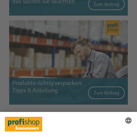
das sollten Sie beachten
Zum Beitrag
Produkte richtig verpacken:
Tipps & Anleitung
Zum Beitrag