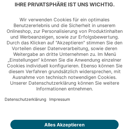
Copyright © 2026 Jungheinrich PROFISHOP
Newsletter
Anmelden →
Über uns