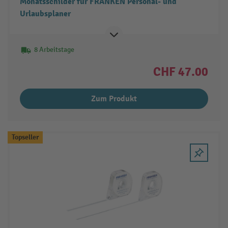
Monatsschilder für FRANKEN Personal- und
Urlaubsplaner
8 Arbeitstage
CHF 47.00
Zum Produkt
Topseller