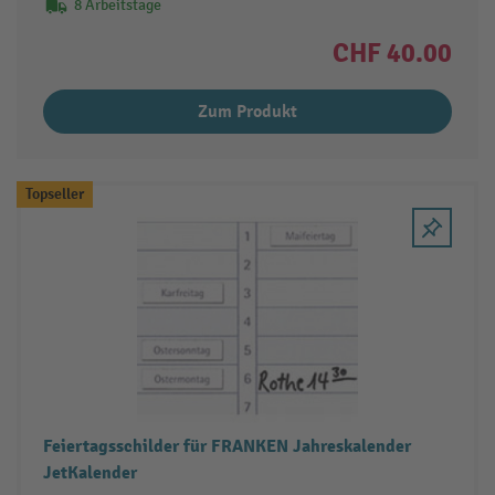
8 Arbeitstage
CHF 40.00
Zum Produkt
Topseller
Feiertagsschilder für FRANKEN Jahreskalender
JetKalender