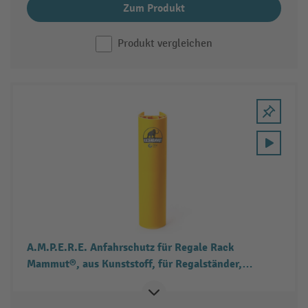
Zum Produkt
Produkt vergleichen
A.M.P.E.R.E. Anfahrschutz für Regale Rack
Mammut®, aus Kunststoff, für Regalständer,
verkehrsgelb