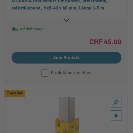
MORAVIA Prallschutz für Kanten, kreisförmig,
selbstklebend, HxB 40 x 40 mm, Länge 1-5 m
6 Arbeitstage
CHF 45.00
Zum Produkt
Produkt vergleichen
Topseller