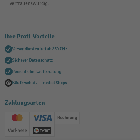
vertrauenswürdig.
Ihre Profi-Vorteile
Versandkostenfrei ab 250 CHF
Sicherer Datenschutz
Persönliche Kaufberatung
Käuferschutz - Trusted Shops
Zahlungsarten
Creditcard (Master)
Creditcard (Visa)
Rechnung
Vorkasse
Twint