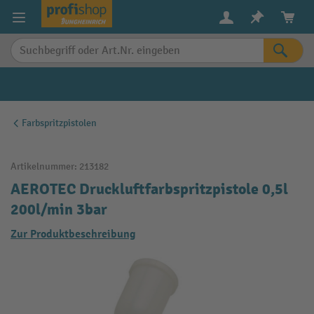
alt springen
Farbspritzpistolen
Artikelnummer:
213182
AEROTEC Druckluftfarbspritzpistole 0,5l
200l/min 3bar
Zur Produktbeschreibung