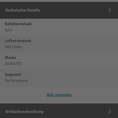
Technische Details
Behälterinhalt
0,5 l
Luftverbrauch
200 l/min
Marke
AEROTEC
Segment
Performance
Alle anzeigen
Artikelbeschreibung