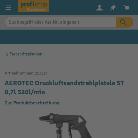
alt springen
Farbspritzpistolen
Artikelnummer:
213214
AEROTEC Druckluftsandstrahlpistole ST
0,7l 320l/min
Zur Produktbeschreibung