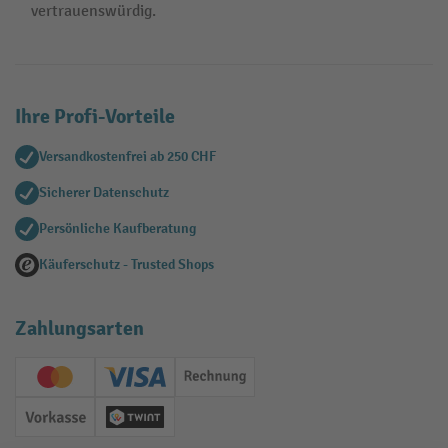
vertrauenswürdig.
Ihre Profi-Vorteile
Versandkostenfrei ab 250 CHF
Sicherer Datenschutz
Persönliche Kaufberatung
Käuferschutz - Trusted Shops
Zahlungsarten
Creditcard (Master)
Creditcard (Visa)
Rechnung
Vorkasse
Twint