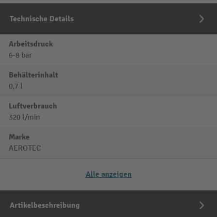
Technische Details
Arbeitsdruck
6-8 bar
Behälterinhalt
0,7 l
Luftverbrauch
320 l/min
Marke
AEROTEC
Alle anzeigen
Artikelbeschreibung