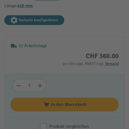
410 mm
Länge:
Variante konfigurieren
12 Arbeitstage
CHF 360.00
pro Stk exkl. MWST zzgl.
Versand
In den Warenkorb
Produkt vergleichen