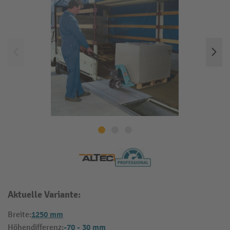
Aktuelle Variante:
1250 mm
Breite:
-70 - 30 mm
Höhendifferenz: