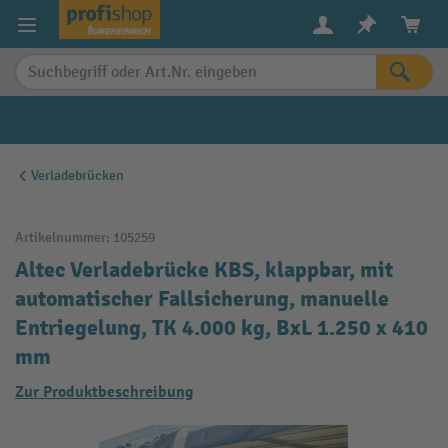
alt springen
Verladebrücken
Artikelnummer:
105259
Altec Verladebrücke KBS, klappbar, mit
automatischer Fallsicherung, manuelle
Entriegelung, TK 4.000 kg, BxL 1.250 x 410
mm
Zur Produktbeschreibung