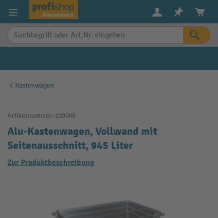
alt springen
Kastenwagen
Artikelnummer:
109008
Alu-Kastenwagen, Vollwand mit
Seitenausschnitt, 945 Liter
Zur Produktbeschreibung