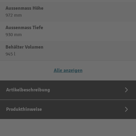
Aussenmass Höhe
972 mm
Aussenmass Tiefe
930 mm
Behälter Volumen
945 l
Alle anzeigen
Artikelbeschreibung
Produkthinweise