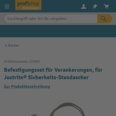
alt springen
Ascher
Artikelnummer:
223507
Befestigungsset für Verankerungen, für
Justrite® Sicherheits-Standascher
Zur Produktbeschreibung