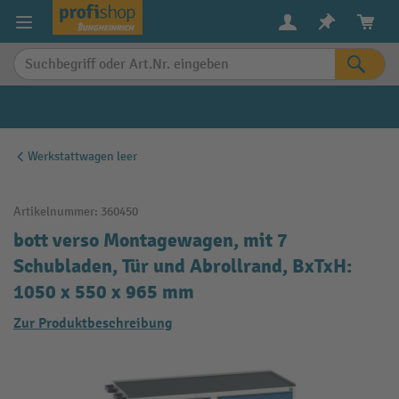
alt springen
Werkstattwagen leer
Artikelnummer:
360450
bott verso Montagewagen, mit 7
Schubladen, Tür und Abrollrand, BxTxH:
1050 x 550 x 965 mm
Zur Produktbeschreibung