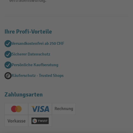
vertrauenswürdig.
Ihre Profi-Vorteile
Versandkostenfrei ab 250 CHF
Sicherer Datenschutz
Persönliche Kaufberatung
Käuferschutz - Trusted Shops
Zahlungsarten
Creditcard (Master)
Creditcard (Visa)
Rechnung
Vorkasse
Twint