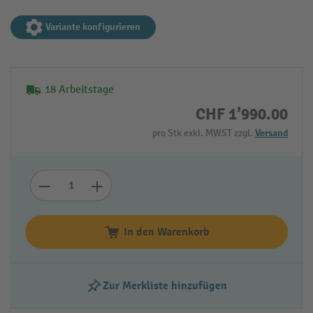
Variante konfigurieren
18 Arbeitstage
CHF 1’990.00
pro Stk exkl. MWST zzgl.
Versand
In den Warenkorb
Zur Merkliste hinzufügen