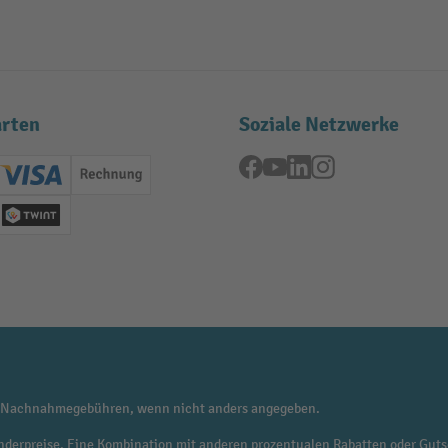
rten
Soziale Netzwerke
Facebook
YouTube
LinkedIn
Instagram
ard (Master)
Creditcard (Visa)
Rechnung
se
Twint
 Nachnahmegebühren, wenn nicht anders angegeben.
f Sonderpreise. Eine Kombination mit anderen prozentualen Rabatten oder Guts