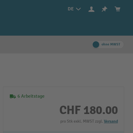
DE
ohne MWST
6 Arbeitstage
CHF 180.00
pro Stk exkl. MWST zzgl.
Versand