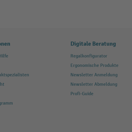
onen
Digitale Beratung
ilfe
Regalkonfigurator
Ergonomische Produkte
ktspezialisten
Newsletter Anmeldung
ht
Newsletter Abmeldung
Profi-Guide
ogramm