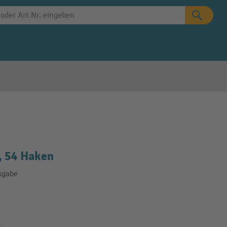
, 54 Haken
kgabe