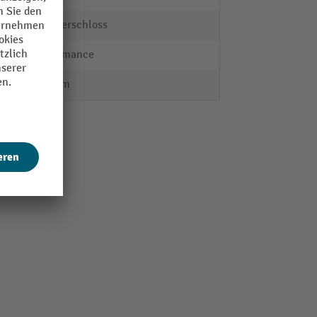
Zylinderschloss
Performance
118 mm