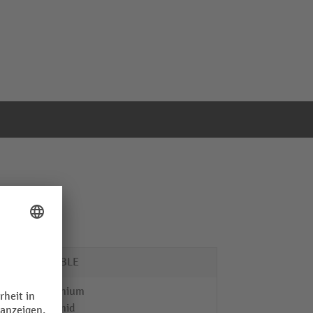
DURABLE
Aluminium
Polyamid