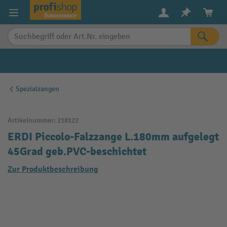
alt springen
Spezialzangen
Artikelnummer:
218122
ERDI Piccolo-Falzzange L.180mm aufgelegt
45Grad geb.PVC-beschichtet
Zur Produktbeschreibung