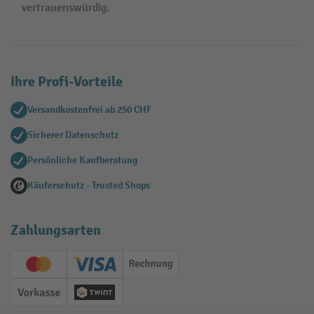
vertrauenswürdig.
Ihre Profi-Vorteile
Versandkostenfrei ab 250 CHF
Sicherer Datenschutz
Persönliche Kaufberatung
Käuferschutz - Trusted Shops
Zahlungsarten
Creditcard (Master)
Creditcard (Visa)
Rechnung
Vorkasse
Twint