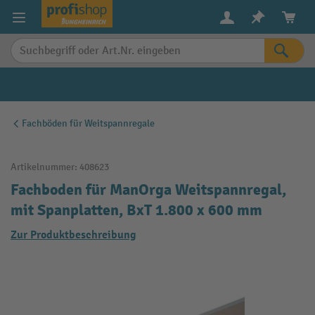
alt springen
Fachböden für Weitspannregale
Artikelnummer:
408623
Fachboden für ManOrga Weitspannregal,
mit Spanplatten, BxT 1.800 x 600 mm
Zur Produktbeschreibung