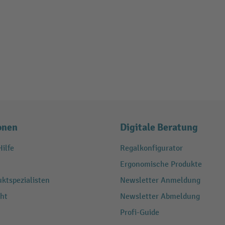
onen
Digitale Beratung
ilfe
Regalkonfigurator
Ergonomische Produkte
ktspezialisten
Newsletter Anmeldung
ht
Newsletter Abmeldung
Profi-Guide