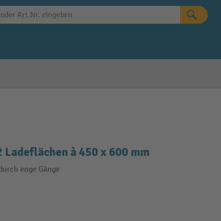
 2 Ladeflächen à 450 x 600 mm
 durch enge Gänge