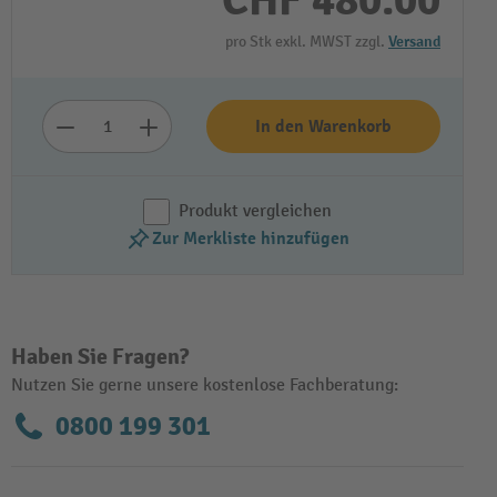
CHF 480.00
pro Stk exkl. MWST zzgl.
Versand
In den Warenkorb
Produkt vergleichen
Zur Merkliste hinzufügen
Video abspielen
Haben Sie Fragen?
Nutzen Sie gerne unsere kostenlose Fachberatung:
0800 199 301