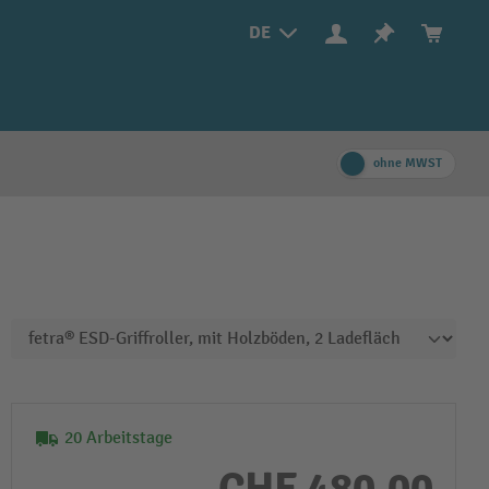
DE
ohne MWST
20 Arbeitstage