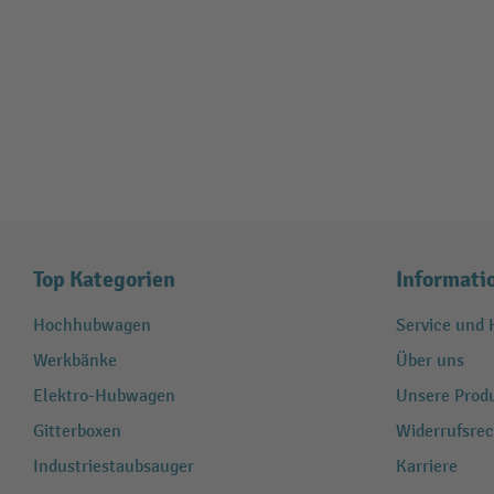
Top Kategorien
Informati
Hochhubwagen
Service und H
Werkbänke
Über uns
Elektro-Hubwagen
Unsere Produ
Gitterboxen
Widerrufsrec
Industriestaubsauger
Karriere