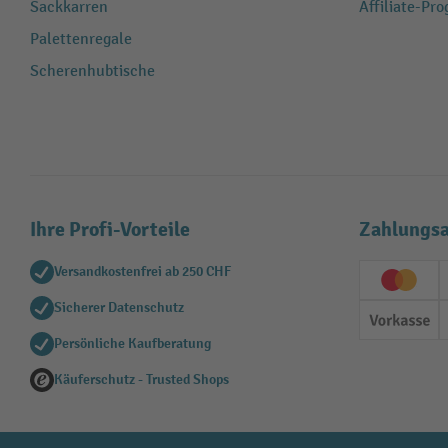
Sackkarren
Affiliate-Pr
Palettenregale
Scherenhubtische
Ihre Profi-Vorteile
Zahlungsa
Versandkostenfrei ab 250 CHF
Creditc
Sicherer Datenschutz
Vorkas
Persönliche Kaufberatung
Käuferschutz - Trusted Shops