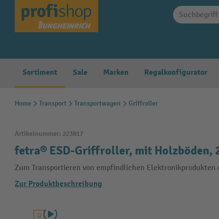
springen
Zur Hauptnavigation springen
Sortiment
Sale
Marken
Regalkonfigurator
Home
Transport
Transportwagen
Griffroller
Artikelnummer:
223817
fetra® ESD-Griffroller, mit Holzböden,
Zum Transportieren von empfindlichen Elektronikprodukten
Zur Produktbeschreibung