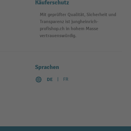
Käuferschutz
Mit geprüfter Qualität, Sicherheit und
Transparenz ist jungheinrich-
profishop.ch in hohem Masse
vertrauenswürdig.
Sprachen
DE
FR