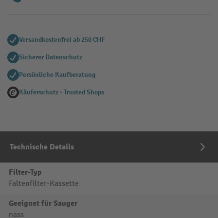
Versandkostenfrei ab 250 CHF
Sicherer Datenschutz
Persönliche Kaufberatung
Käuferschutz - Trusted Shops
Technische Details
Filter-Typ
Faltenfilter-Kassette
Geeignet für Sauger
nass