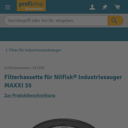
alt springen
Filter für Industriestaubsauger
Artikelnummer:
157293
Filterkassette für Nilfisk® Industriesauger
MAXXI 35
Zur Produktbeschreibung