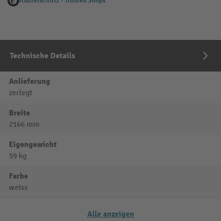
Käuferschutz - Trusted Shops
Technische Details
Anlieferung
zerlegt
Breite
2166 mm
Eigengewicht
59 kg
Farbe
weiss
Alle anzeigen