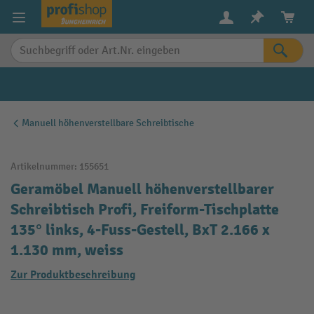
alt springen
Manuell höhenverstellbare Schreibtische
Artikelnummer:
155651
Geramöbel Manuell höhenverstellbarer
Schreibtisch Profi, Freiform-Tischplatte
135° links, 4-Fuss-Gestell, BxT 2.166 x
1.130 mm, weiss
Zur Produktbeschreibung