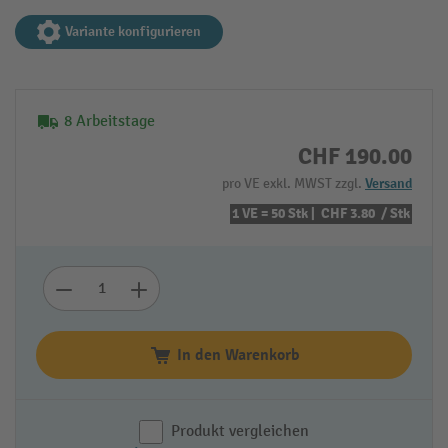
Variante konfigurieren
8 Arbeitstage
CHF 190.00
pro VE exkl. MWST zzgl.
Versand
1 VE = 50 Stk |
CHF 3.80
/ Stk
In den Warenkorb
Produkt vergleichen