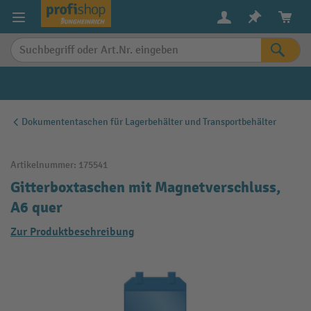
alt springen
Dokumententaschen für Lagerbehälter und Transportbehälter
Artikelnummer:
175541
Gitterboxtaschen mit Magnetverschluss,
A6 quer
Zur Produktbeschreibung