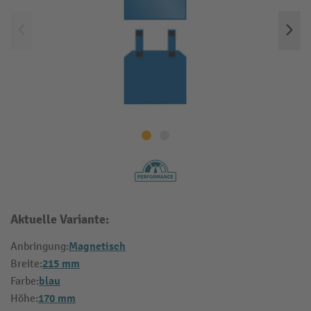
Aktuelle Variante:
Magnetisch
Anbringung:
215 mm
Breite:
blau
Farbe:
170 mm
Höhe: