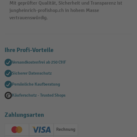
Mit geprüfter Qualität, Sicherheit und Transparenz ist
jungheinrich-profishop.ch in hohem Masse
vertrauenswürdig.
Ihre Profi-Vorteile
Versandkostenfrei ab 250 CHF
Sicherer Datenschutz
Persönliche Kaufberatung
Käuferschutz - Trusted Shops
Zahlungsarten
Creditcard (Master)
Creditcard (Visa)
Rechnung