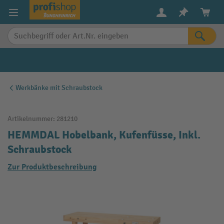
alt springen
Werkbänke mit Schraubstock
Artikelnummer:
281210
HEMMDAL Hobelbank, Kufenfüsse, Inkl.
Schraubstock
Zur Produktbeschreibung