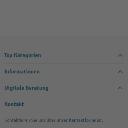
Top Kategorien
Informationen
Digitale Beratung
Kontakt
Kontaktformular
Kontaktieren Sie uns über unser
.