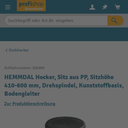
alt springen
Drehhocker
Artikelnummer:
104909
HEMMDAL Hocker, Sitz aus PP, Sitzhöhe
410-600 mm, Drehspindel, Kunststoffbasis,
Bodengleiter
Zur Produktbeschreibung