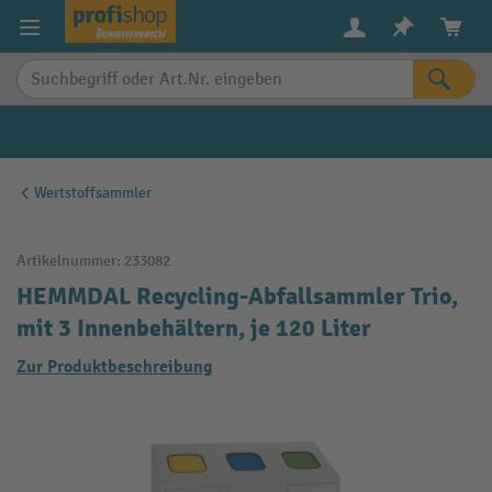
alt springen
Wertstoffsammler
Artikelnummer:
233082
HEMMDAL Recycling-Abfallsammler Trio,
mit 3 Innenbehältern, je 120 Liter
Zur Produktbeschreibung