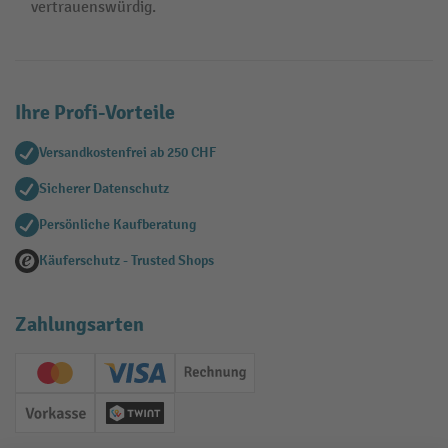
vertrauenswürdig.
Ihre Profi-Vorteile
Versandkostenfrei ab 250 CHF
Sicherer Datenschutz
Persönliche Kaufberatung
Käuferschutz - Trusted Shops
Zahlungsarten
Creditcard (Master)
Creditcard (Visa)
Rechnung
Vorkasse
Twint