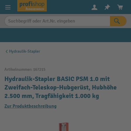
alt springen
Hydraulik-Stapler
Artikelnummer:
167215
Hydraulik-Stapler BASIC PSM 1.0 mit
Zweifach-Teleskop-Hubgerüst, Hubhöhe
2.500 mm, Tragfähigkeit 1.000 kg
Zur Produktbeschreibung