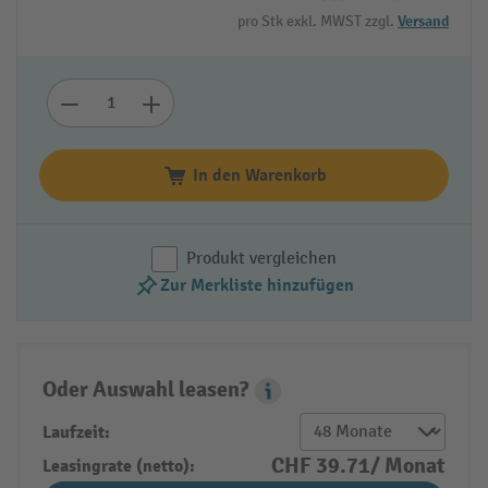
pro Stk exkl. MWST zzgl.
Versand
In den Warenkorb
Produkt vergleichen
Zur Merkliste hinzufügen
Oder Auswahl leasen?
Leasing Popover
Laufzeit:
CHF 39.71/ Monat
Leasingrate (netto):