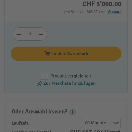
CHF 5’090.00
pro Stk exkl. MWST zzgl.
Versand
In den Warenkorb
Produkt vergleichen
Zur Merkliste hinzufügen
Oder Auswahl leasen?
Leasing Popover
Laufzeit: