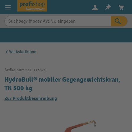
alt springen
Werkstattkrane
Artikelnummer:
113821
HydroBull® mobiler Gegengewichtskran,
TK 500 kg
Zur Produktbeschreibung