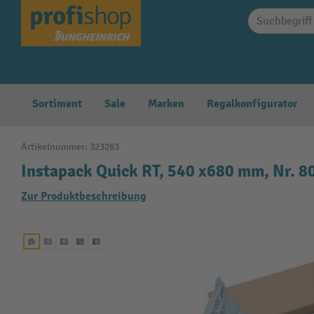
springen
Zur Hauptnavigation springen
Sortiment
Sale
Marken
Regalkonfigurator
Artikelnummer:
323283
Instapack Quick RT, 540 x680 mm, Nr. 80
Zur Produktbeschreibung