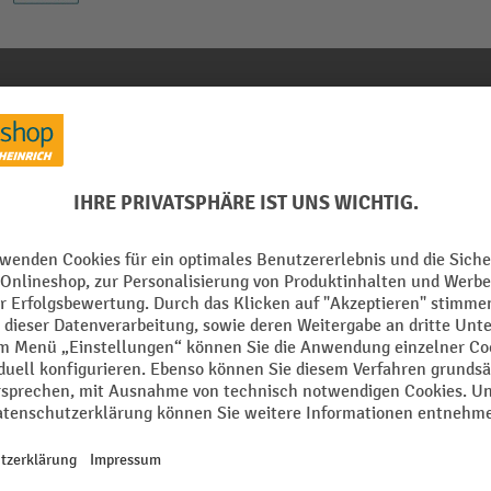
0, 24 Stück pro Karton
Performance