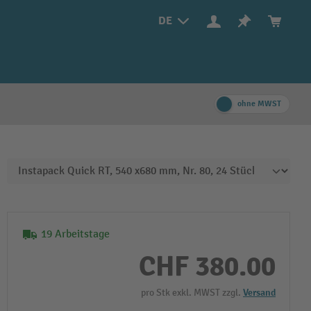
DE
ohne MWST
19 Arbeitstage
CHF 380.00
pro Stk exkl. MWST zzgl.
Versand