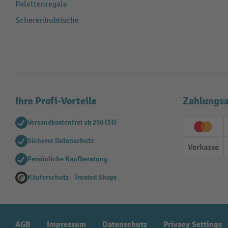
Palettenregale
Scherenhubtische
Ihre Profi-Vorteile
Zahlungsa
Versandkostenfrei ab 250 CHF
Creditc
Sicherer Datenschutz
Vorkas
Persönliche Kaufberatung
Käuferschutz - Trusted Shops
AGB
Impressum
Datenschutz
Privacy Settings