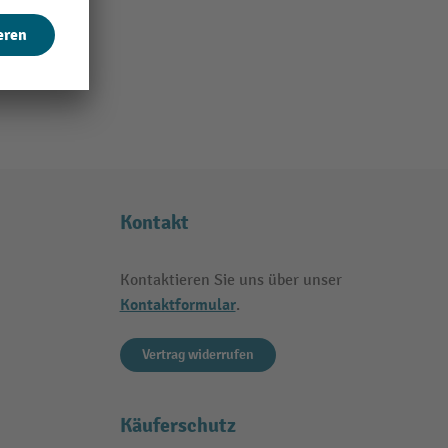
Kontakt
Kontaktieren Sie uns über unser
Kontaktformular
.
Vertrag widerrufen
Käuferschutz