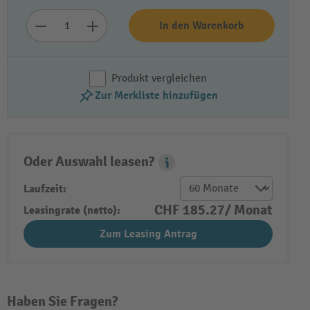
In den Warenkorb
Produkt vergleichen
Zur Merkliste hinzufügen
Oder Auswahl leasen?
Leasing Popover
Laufzeit:
CHF 185.27/ Monat
Leasingrate (netto):
Zum Leasing Antrag
Haben Sie Fragen?