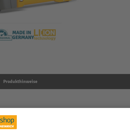
Produkthinweise
i, Tragfähigkeit 1.600 kg, Gabellänge 1.150 mm
Aus der Kategorie:
Lithium-Ionen Hubwagen