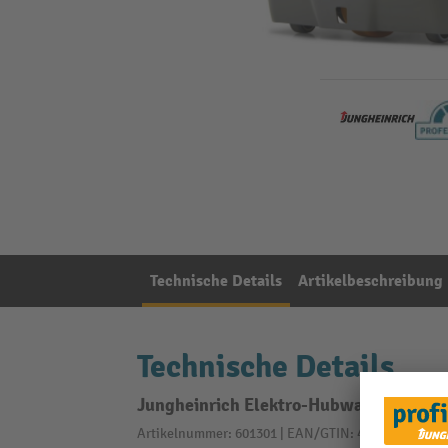
Technische Details
Artikelbeschreibung
Technische Details
Jungheinrich Elektro-Hubwagen EJE 116
Artikelnummer: 601301 | EAN/GTIN: 4055091323350