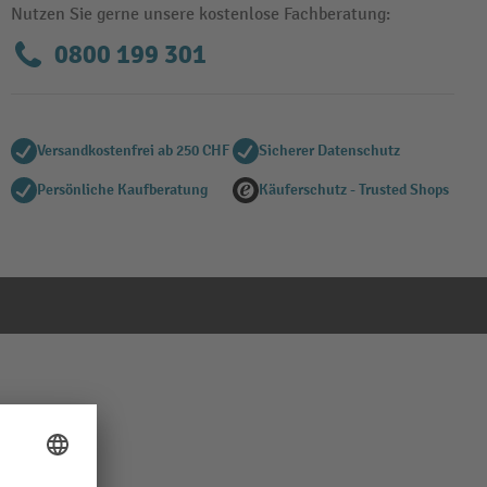
Nutzen Sie gerne unsere kostenlose Fachberatung:
0800 199 301
Versandkostenfrei ab 250 CHF
Sicherer Datenschutz
Persönliche Kaufberatung
Käuferschutz - Trusted Shops