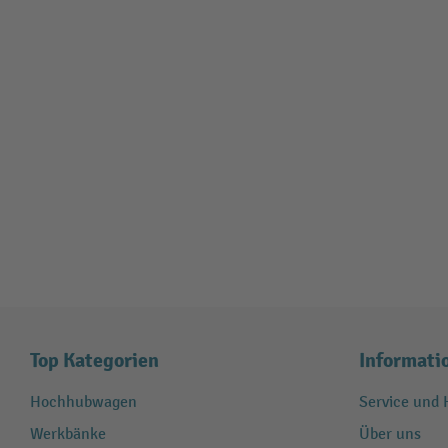
Top Kategorien
Informati
Hochhubwagen
Service und H
Werkbänke
Über uns