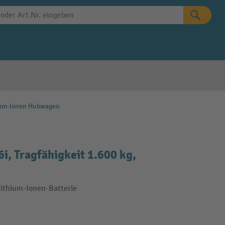
ium-Ionen Hubwagen
, Tragfähigkeit 1.600 kg,
Lithium-Ionen-Batterie