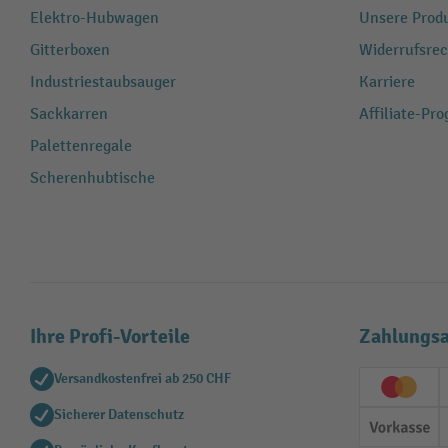
Elektro-Hubwagen
Unsere Produ
Gitterboxen
Widerrufsrec
Industriestaubsauger
Karriere
Sackkarren
Affiliate-Pr
Palettenregale
Scherenhubtische
Ihre Profi-Vorteile
Zahlungsa
Versandkostenfrei ab 250 CHF
Creditc
Sicherer Datenschutz
Vorkas