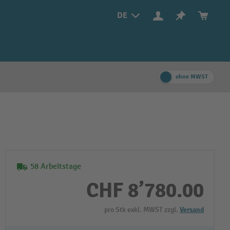
DE
ohne MWST
58 Arbeitstage
CHF 8’780.00
pro Stk exkl. MWST zzgl.
Versand