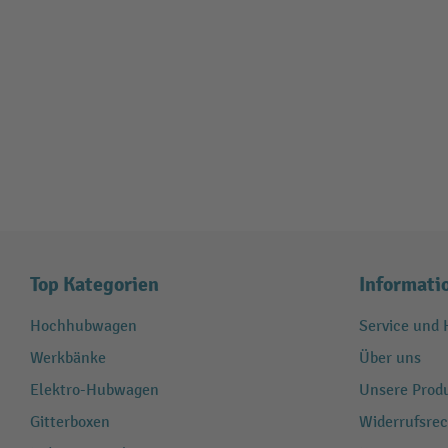
Top Kategorien
Informati
Hochhubwagen
Service und H
Werkbänke
Über uns
Elektro-Hubwagen
Unsere Produ
Gitterboxen
Widerrufsrec