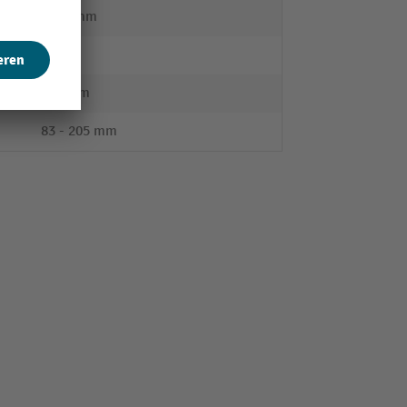
1970 mm
Stahl
122 mm
83 - 205 mm