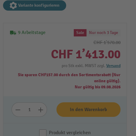
Variante konfigurieren
9 Arbeitstage
Sale
Nur noch 3 Tage
CHF 1’570.00
CHF 1’413.00
pro Stk exkl. MWST zzgl.
Versand
Sie sparen CHF157.00 durch den Sortimentsrabatt (Nur
online gültig).
Nur gültig bis 09.08.2026
In den Warenkorb
Produkt vergleichen