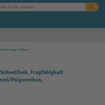
n mit langen Gabeln
chnellhub, Tragfähigkeit
ummi/Polyurethan,