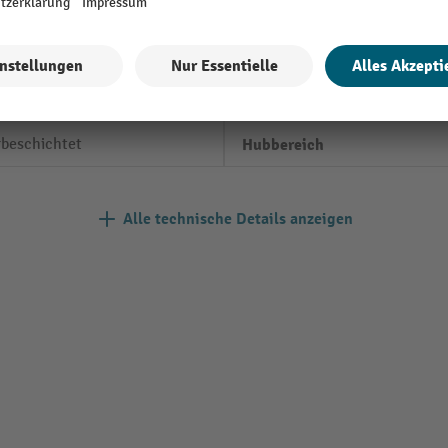
ändig
Gesamtlänge
Griffausstattung
m
Hub
rbeschichtet
Hubbereich
Alle technische Details anzeigen