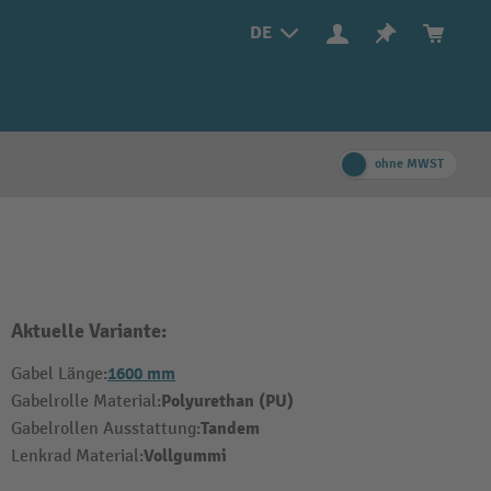
DE
ohne MWST
Aktuelle Variante:
1600 mm
Gabel Länge:
Polyurethan (PU)
Gabelrolle Material:
Tandem
Gabelrollen Ausstattung:
Vollgummi
Lenkrad Material: