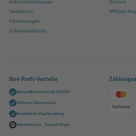
Industriestaubsauger
Karriere
Sackkarren
Affiliate-Pr
Palettenregale
Scherenhubtische
Ihre Profi-Vorteile
Zahlungsa
Versandkostenfrei ab 250 CHF
Creditc
Sicherer Datenschutz
Vorkas
Persönliche Kaufberatung
Käuferschutz - Trusted Shops