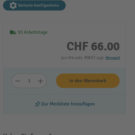
Variante konfigurieren
93 Arbeitstage
CHF 66.00
pro Stk exkl. MWST zzgl.
Versand
In den Warenkorb
Zur Merkliste hinzufügen