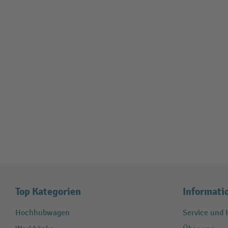
Top Kategorien
Informati
Hochhubwagen
Service und H