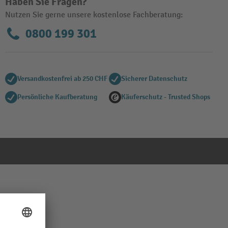
Haben Sie Fragen?
Nutzen Sie gerne unsere kostenlose Fachberatung:
0800 199 301
Versandkostenfrei ab 250 CHF
Sicherer Datenschutz
Persönliche Kaufberatung
Käuferschutz - Trusted Shops