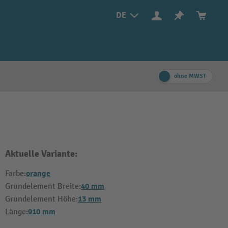
DE
ohne MWST
Aktuelle Variante:
orange
Farbe:
40 mm
Grundelement Breite:
13 mm
Grundelement Höhe:
910 mm
Länge: