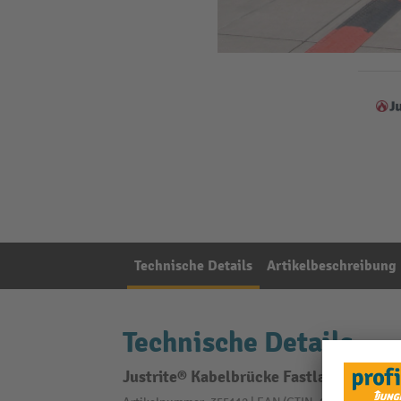
Technische Details
Artikelbeschreibung
Technische Details
Justrite® Kabelbrücke Fastlane® Check