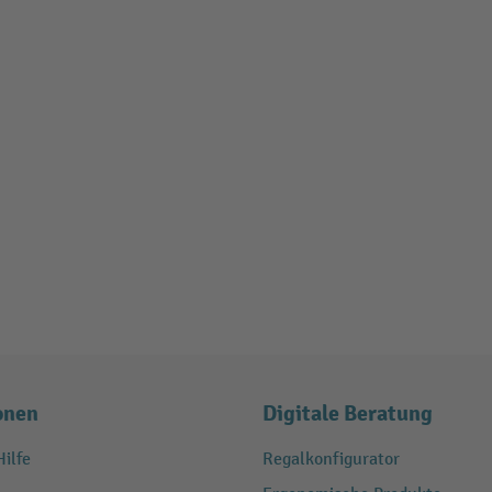
onen
Digitale Beratung
ilfe
Regalkonfigurator