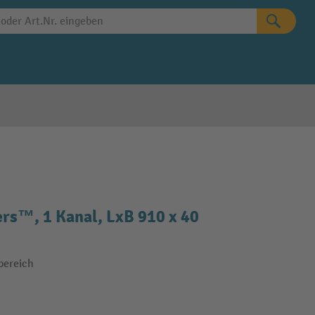
rs™, 1 Kanal, LxB 910 x 40
bereich