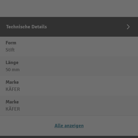
Technische Details
Form
Stift
Länge
50 mm
Marke
KÄFER
Marke
KÄFER
Alle anzeigen