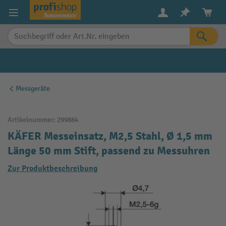
alt springen
Messgeräte
Artikelnummer:
299884
KÄFER Messeinsatz, M2,5 Stahl, Ø 1,5 mm
Länge 50 mm Stift, passend zu Messuhren
Zur Produktbeschreibung