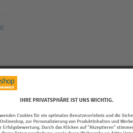
Produkthinweise
Passende Artikel
Zubehör
orn, bis Bandbreite 20 mm
Aus der Kategorie:
Kantenschutz