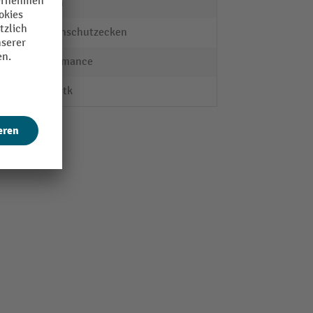
40 mm
Kantenschutzecken
Performance
2000 Stk