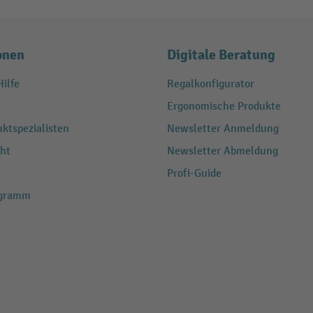
onen
Digitale Beratung
ilfe
Regalkonfigurator
Ergonomische Produkte
ktspezialisten
Newsletter Anmeldung
ht
Newsletter Abmeldung
Profi-Guide
ogramm