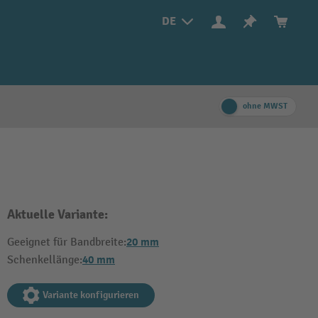
DE
ohne MWST
Aktuelle Variante:
20 mm
Geeignet für Bandbreite:
40 mm
Schenkellänge:
Variante konfigurieren