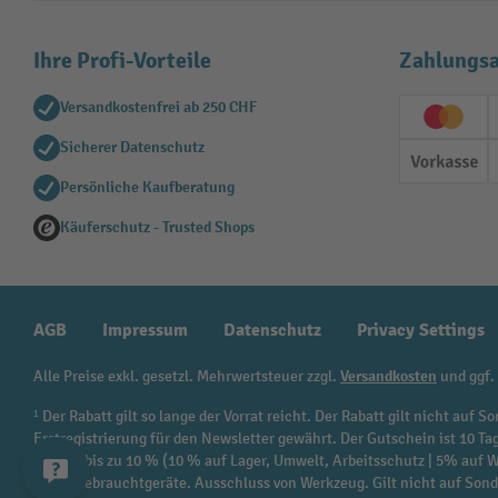
Ihre Profi-Vorteile
Zahlungsa
Versandkostenfrei ab 250 CHF
Creditc
Sicherer Datenschutz
Vorkas
Persönliche Kaufberatung
Käuferschutz - Trusted Shops
AGB
Impressum
Datenschutz
Privacy Settings
Alle Preise exkl. gesetzl. Mehrwertsteuer zzgl.
Versandkosten
und ggf.
¹ Der Rabatt gilt so lange der Vorrat reicht. Der Rabatt gilt nicht au
Erstregistrierung für den Newsletter gewährt. Der Gutschein ist 10 Ta
beträgt bis zu 10 % (10 % auf Lager, Umwelt, Arbeitsschutz | 5% auf
sowie Gebrauchtgeräte. Ausschluss von Werkzeug. Gilt nicht auf Son