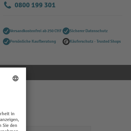
0800 199 301
Versandkostenfrei ab 250 CHF
Sicherer Datenschutz
Persönliche Kaufberatung
Käuferschutz - Trusted Shops