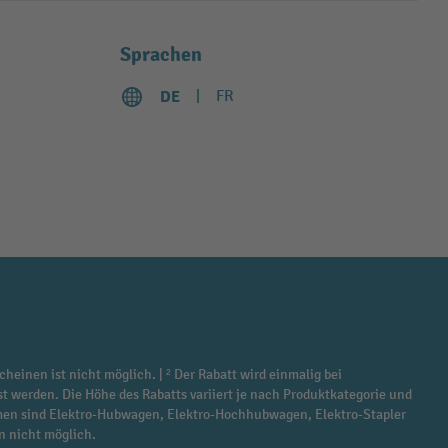
Sprachen
DE
FR
cheinen ist nicht möglich. | ² Der Rabatt wird einmalig bei
st werden. Die Höhe des Rabatts variiert je nach Produktkategorie und
ommen sind Elektro-Hubwagen, Elektro-Hochhubwagen, Elektro-Stapler
n nicht möglich.