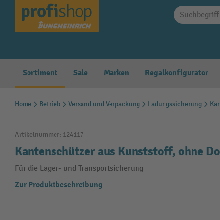
springen
Zur Hauptnavigation springen
Sortiment
Sale
Marken
Regalkonfigurator
Home
Betrieb
Versand und Verpackung
Ladungssicherung
Kan
Artikelnummer:
124117
Kantenschützer aus Kunststoff, ohne Do
Für die Lager- und Transportsicherung
Zur Produktbeschreibung