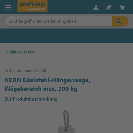
alt springen
Hängewaagen
Artikelnummer:
121133
KERN Edelstahl-Hängewaage,
Wägebereich max. 200 kg
Zur Produktbeschreibung