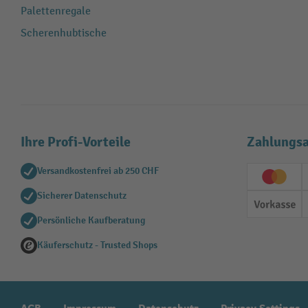
Palettenregale
Scherenhubtische
Ihre Profi-Vorteile
Zahlungsa
Versandkostenfrei ab 250 CHF
Creditc
Sicherer Datenschutz
Vorkas
Persönliche Kaufberatung
Käuferschutz - Trusted Shops