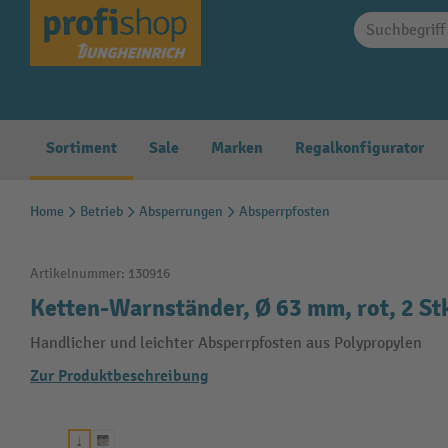
springen
Zur Hauptnavigation springen
Sortiment
Sale
Marken
Regalkonfigurator
Home
Betrieb
Absperrungen
Absperrpfosten
Artikelnummer:
130916
Ketten-Warnständer, Ø 63 mm, rot, 2 S
Handlicher und leichter Absperrpfosten aus Polypropylen
Zur Produktbeschreibung