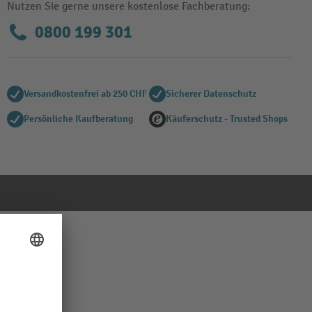
Nutzen Sie gerne unsere kostenlose Fachberatung:
0800 199 301
Versandkostenfrei ab 250 CHF
Sicherer Datenschutz
Persönliche Kaufberatung
Käuferschutz - Trusted Shops