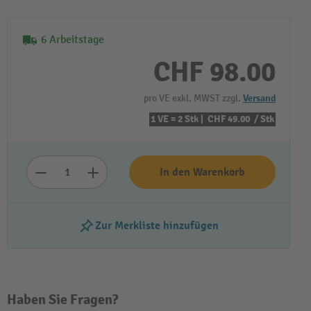
6 Arbeitstage
CHF 98.00
pro VE exkl. MWST zzgl.
Versand
1 VE = 2 Stk |
CHF 49.00
/ Stk
In den Warenkorb
Zur Merkliste hinzufügen
Haben Sie Fragen?