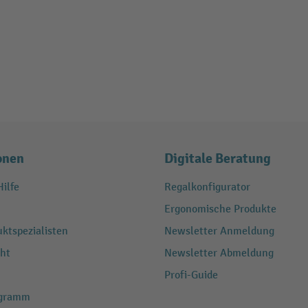
onen
Digitale Beratung
ilfe
Regalkonfigurator
Ergonomische Produkte
ktspezialisten
Newsletter Anmeldung
ht
Newsletter Abmeldung
Profi-Guide
ogramm