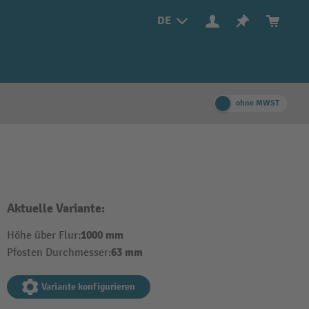
DE
ohne MWST
Aktuelle Variante:
1000 mm
Höhe über Flur:
63 mm
Pfosten Durchmesser:
Variante konfigurieren