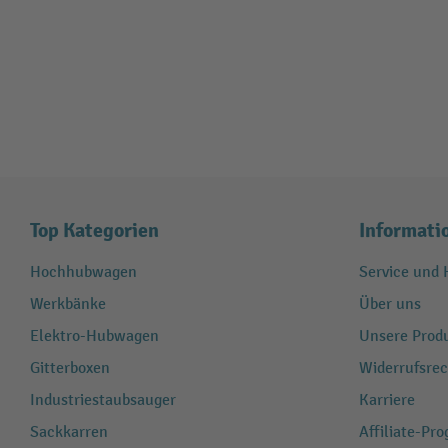
Top Kategorien
Informati
Hochhubwagen
Service und H
Werkbänke
Über uns
Elektro-Hubwagen
Unsere Produ
Gitterboxen
Widerrufsrec
Industriestaubsauger
Karriere
Sackkarren
Affiliate-Pr