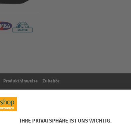
Produkthinweise
Zubehör
tk/VE
Aus der Kategorie:
Absperrpfosten