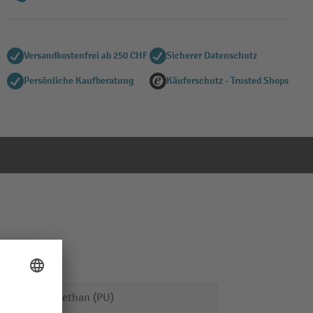
Versandkostenfrei ab 250 CHF
Sicherer Datenschutz
Persönliche Kaufberatung
Käuferschutz - Trusted Shops
Polyurethan (PU)