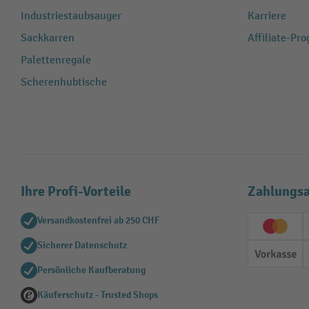
Industriestaubsauger
Karriere
Sackkarren
Affiliate-Pr
Palettenregale
Scherenhubtische
Ihre Profi-Vorteile
Zahlungsa
Versandkostenfrei ab 250 CHF
Creditc
Sicherer Datenschutz
Vorkas
Persönliche Kaufberatung
Käuferschutz - Trusted Shops