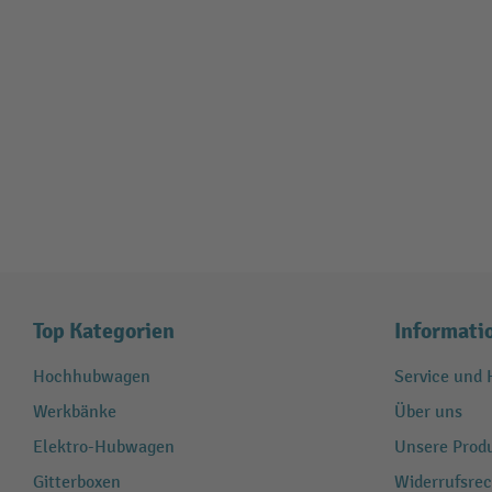
Top Kategorien
Informati
Hochhubwagen
Service und H
Werkbänke
Über uns
Elektro-Hubwagen
Unsere Produ
Gitterboxen
Widerrufsrec