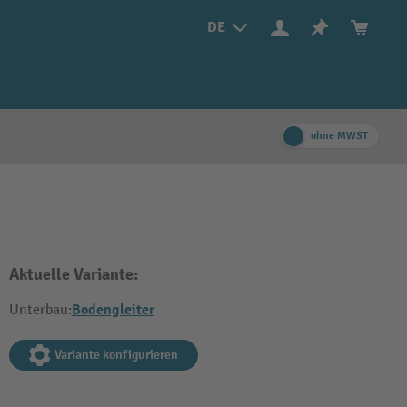
DE
ohne MWST
Aktuelle Variante:
Bodengleiter
Unterbau:
Variante konfigurieren