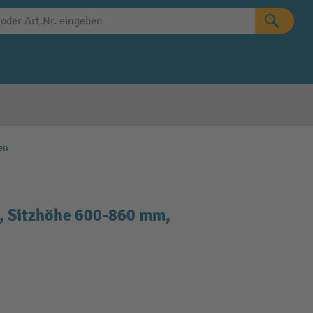
en
z, Sitzhöhe 600-860 mm,