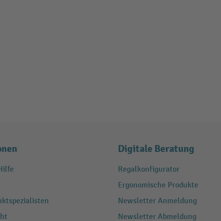
onen
Digitale Beratung
ilfe
Regalkonfigurator
Ergonomische Produkte
ktspezialisten
Newsletter Anmeldung
ht
Newsletter Abmeldung