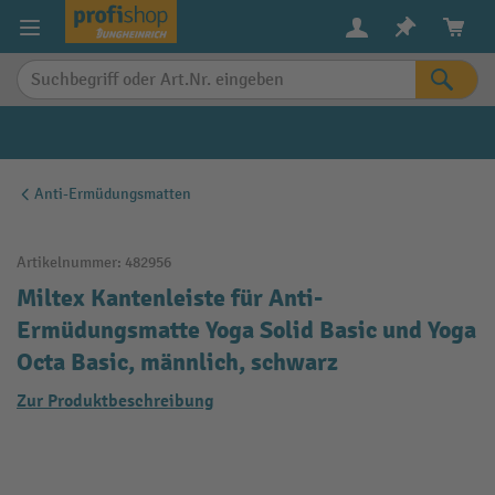
alt springen
Anti-Ermüdungsmatten
Artikelnummer:
482956
Miltex Kantenleiste für Anti-
Ermüdungsmatte Yoga Solid Basic und Yoga
Octa Basic, männlich, schwarz
Zur Produktbeschreibung