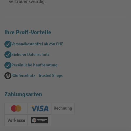
vertrauenswürdig.
Ihre Profi-Vorteile
Versandkostenfrei ab 250 CHF
Sicherer Datenschutz
Persönliche Kaufberatung
Käuferschutz - Trusted Shops
Zahlungsarten
Creditcard (Master)
Creditcard (Visa)
Rechnung
Vorkasse
Twint