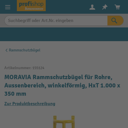
alt springen
Rammschutzbügel
Artikelnummer:
155124
MORAVIA Rammschutzbügel für Rohre,
Aussenbereich, winkelförmig, HxT 1.000 x
350 mm
Zur Produktbeschreibung