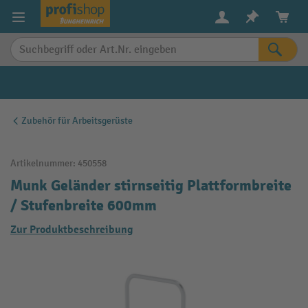
alt springen
Zubehör für Arbeitsgerüste
Artikelnummer:
450558
Munk Geländer stirnseitig Plattformbreite
/ Stufenbreite 600mm
Zur Produktbeschreibung