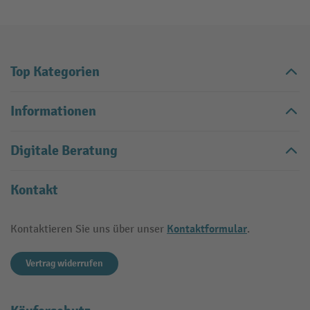
Top Kategorien
Informationen
Digitale Beratung
Kontakt
Kontaktformular
Kontaktieren Sie uns über unser
.
Vertrag widerrufen