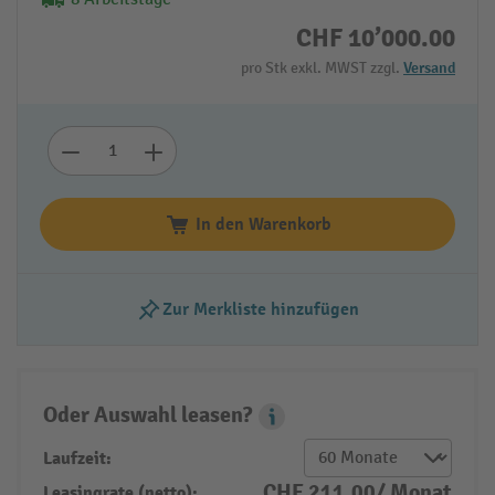
CHF 10’000.00
pro Stk exkl. MWST zzgl.
Versand
In den Warenkorb
Zur Merkliste hinzufügen
Oder Auswahl leasen?
Leasing Popover
Laufzeit:
CHF 211.00/ Monat
Leasingrate (netto):