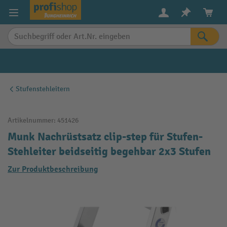
alt springen
Stufenstehleitern
Artikelnummer:
451426
Munk Nachrüstsatz clip-step für Stufen-
Stehleiter beidseitig begehbar 2x3 Stufen
Zur Produktbeschreibung