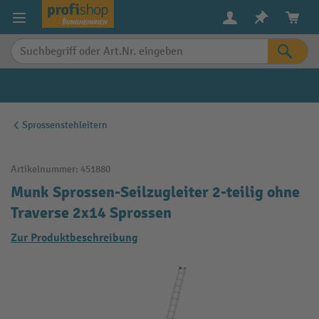
alt springen
Sprossenstehleitern
Artikelnummer:
451880
Munk Sprossen-Seilzugleiter 2-teilig ohne
Traverse 2x14 Sprossen
Zur Produktbeschreibung