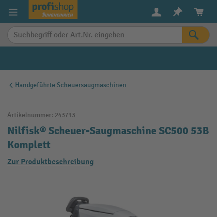
alt springen
Handgeführte Scheuersaugmaschinen
Artikelnummer:
243713
Nilfisk® Scheuer-Saugmaschine SC500 53B
Komplett
Zur Produktbeschreibung