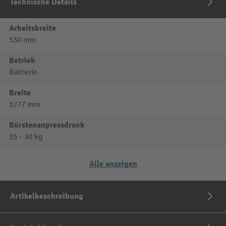
Technische Details
Arbeitsbreite
530 mm
Betrieb
Batterie
Breite
1277 mm
Bürstenanpressdruck
15 - 30 kg
Alle anzeigen
Artikelbeschreibung