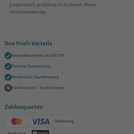
jungheinrich-profishop.ch in hohem Masse
vertrauenswürdig.
Ihre Profi-Vorteile
Versandkostenfrei ab 250 CHF
Sicherer Datenschutz
Persönliche Kaufberatung
Käuferschutz - Trusted Shops
Zahlungsarten
Creditcard (Master)
Creditcard (Visa)
Rechnung