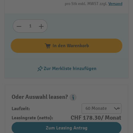
pro Stk exkl. MWST zzgl.
Versand
In den Warenkorb
Zur Merkliste hinzufügen
Oder Auswahl leasen?
Leasing Popover
Laufzeit:
CHF 178.30/ Monat
Leasingrate (netto):
Zum Leasing Antrag