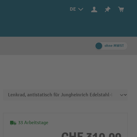
DE
ohne MWST
33 Arbeitstage