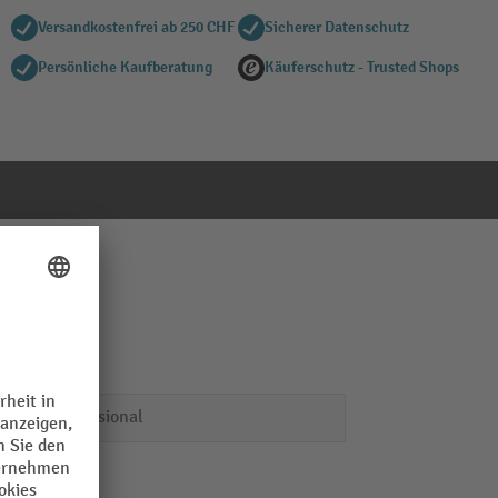
Versandkostenfrei ab 250 CHF
Sicherer Datenschutz
Persönliche Kaufberatung
Käuferschutz - Trusted Shops
Professional