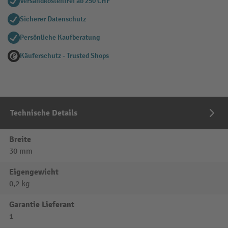
Versandkostenfrei ab 250 CHF
Sicherer Datenschutz
Persönliche Kaufberatung
Käuferschutz - Trusted Shops
Technische Details
Breite
30 mm
Eigengewicht
0,2 kg
Garantie Lieferant
1