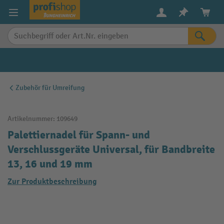
alt springen
Zubehör für Umreifung
Artikelnummer:
109649
Palettiernadel für Spann- und
Verschlussgeräte Universal, für Bandbreite
13, 16 und 19 mm
Zur Produktbeschreibung