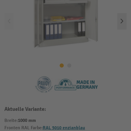
Aktuelle Variante:
1000 mm
Breite:
RAL 5010 enzianblau
Fronten RAL Farbe: