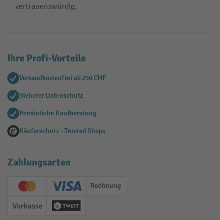
vertrauenswürdig.
Ihre Profi-Vorteile
Versandkostenfrei ab 250 CHF
Sicherer Datenschutz
Persönliche Kaufberatung
Käuferschutz - Trusted Shops
Zahlungsarten
Creditcard (Master)
Creditcard (Visa)
Rechnung
Vorkasse
Twint