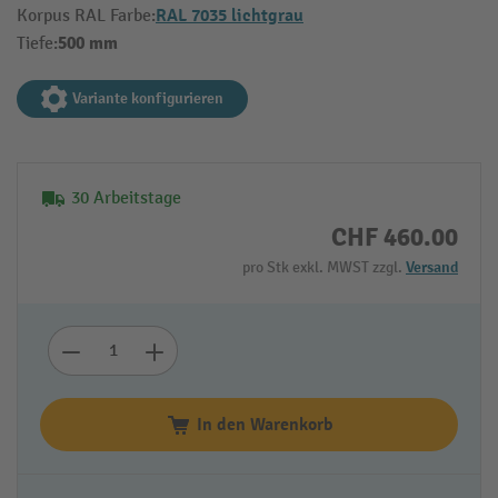
RAL 7035 lichtgrau
Korpus RAL Farbe:
500 mm
Tiefe:
Variante konfigurieren
30 Arbeitstage
CHF 460.00
pro Stk exkl. MWST zzgl.
Versand
In den Warenkorb