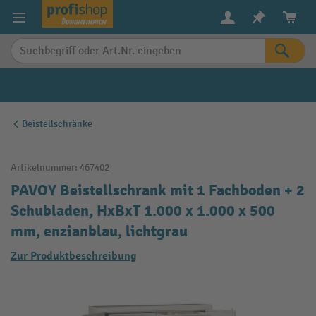
alt springen
Beistellschränke
Artikelnummer:
467402
PAVOY Beistellschrank mit 1 Fachboden + 2
Schubladen, HxBxT 1.000 x 1.000 x 500
mm, enzianblau, lichtgrau
Zur Produktbeschreibung