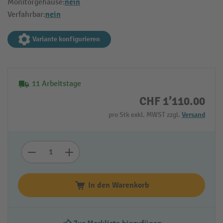
nein
Monitorgehäuse:
nein
Verfahrbar:
Variante konfigurieren
11 Arbeitstage
CHF 1’110.00
pro Stk exkl. MWST zzgl.
Versand
In den Warenkorb