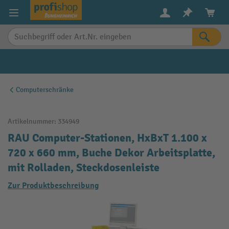
alt springen
Computerschränke
Artikelnummer:
334949
RAU Computer-Stationen, HxBxT 1.100 x
720 x 660 mm, Buche Dekor Arbeitsplatte,
mit Rolladen, Steckdosenleiste
Zur Produktbeschreibung