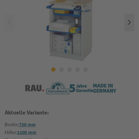
Aktuelle Variante:
720 mm
Breite:
1100 mm
Höhe: