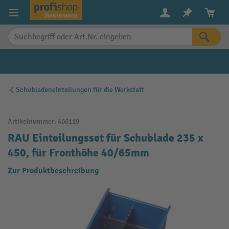
alt springen
Schubladeneinteilungen für die Werkstatt
Artikelnummer:
466119
RAU Einteilungsset für Schublade 235 x
450, für Fronthöhe 40/65mm
Zur Produktbeschreibung