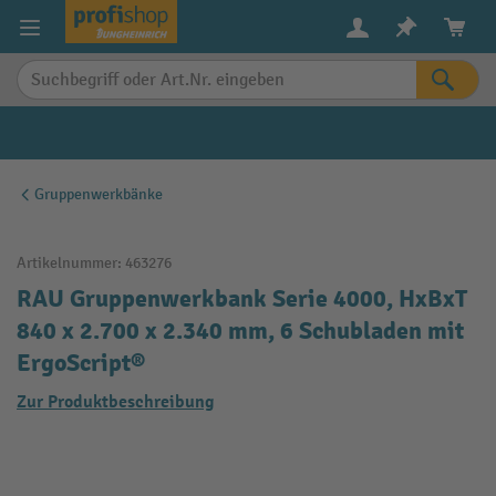
alt springen
Gruppenwerkbänke
Artikelnummer:
463276
RAU Gruppenwerkbank Serie 4000, HxBxT
840 x 2.700 x 2.340 mm, 6 Schubladen mit
ErgoScript®
Zur Produktbeschreibung