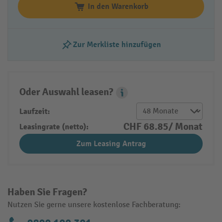
In den Warenkorb
Zur Merkliste hinzufügen
Oder Auswahl leasen?
Leasing Popover
Laufzeit:
CHF 68.85/ Monat
Leasingrate (netto):
Zum Leasing Antrag
Haben Sie Fragen?
Nutzen Sie gerne unsere kostenlose Fachberatung: