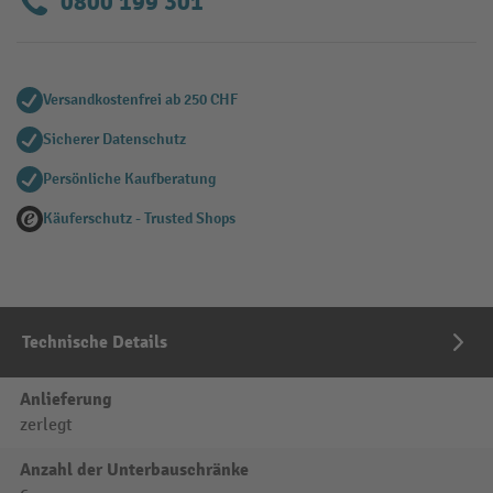
0800 199 301
Versandkostenfrei ab 250 CHF
Sicherer Datenschutz
Persönliche Kaufberatung
Käuferschutz - Trusted Shops
Technische Details
Anlieferung
zerlegt
Anzahl der Unterbauschränke