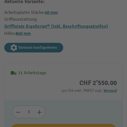
Aktuelle Variante:
40 mm
Arbeitsplatte Stärke:
Griffausstattung:
Griffleiste ErgoScript® (inkl. Beschriftungsstreifen)
840 mm
Höhe:
Variante konfigurieren
11 Arbeitstage
CHF 2’550.00
pro Stk exkl. MWST zzgl.
Versand