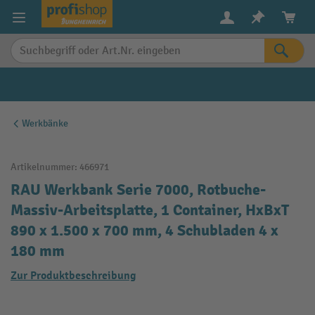
alt springen
Werkbänke
Artikelnummer:
466971
RAU Werkbank Serie 7000, Rotbuche-
Massiv-Arbeitsplatte, 1 Container, HxBxT
890 x 1.500 x 700 mm, 4 Schubladen 4 x
180 mm
Zur Produktbeschreibung