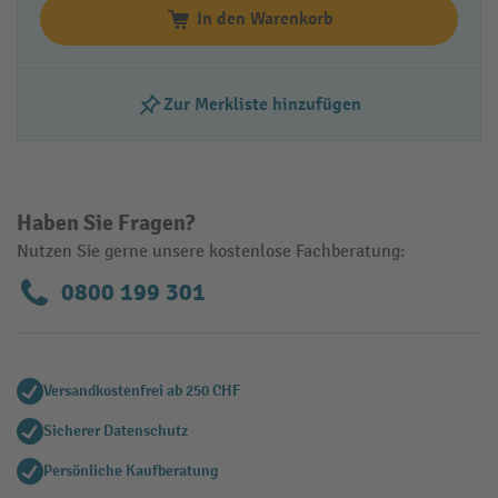
In den Warenkorb
Zur Merkliste hinzufügen
Haben Sie Fragen?
Nutzen Sie gerne unsere kostenlose Fachberatung:
0800 199 301
Versandkostenfrei ab 250 CHF
Sicherer Datenschutz
Persönliche Kaufberatung