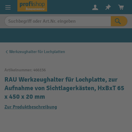
alt springen
Werkzeughalter für Lochplatten
Artikelnummer:
466156
RAU Werkzeughalter für Lochplatte, zur
Aufnahme von Sichtlagerkästen, HxBxT 65
x 450 x 20 mm
Zur Produktbeschreibung