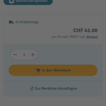
Variante konfigurieren
11 Arbeitstage
CHF 42.00
pro Stk exkl. MWST zzgl.
Versand
In den Warenkorb
Zur Merkliste hinzufügen