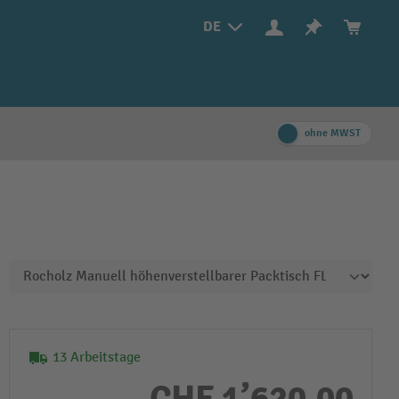
DE
ohne MWST
13 Arbeitstage