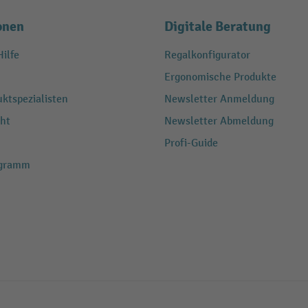
onen
Digitale Beratung
ilfe
Regalkonfigurator
Ergonomische Produkte
ktspezialisten
Newsletter Anmeldung
ht
Newsletter Abmeldung
Profi-Guide
ogramm