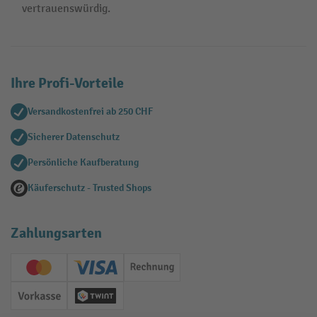
vertrauenswürdig.
Ihre Profi-Vorteile
Versandkostenfrei ab 250 CHF
Sicherer Datenschutz
Persönliche Kaufberatung
Käuferschutz - Trusted Shops
Zahlungsarten
Creditcard (Master)
Creditcard (Visa)
Rechnung
Vorkasse
Twint