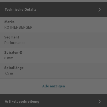
Technische Details
Marke
ROTHENBERGER
Segment
Performance
Spiralen-Ø
8 mm
Spirallänge
7,5 m
Alle anzeigen
Artikelbeschreibung