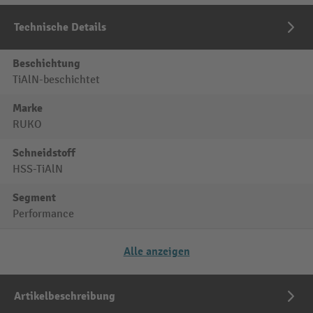
Technische Details
Beschichtung
TiAlN-beschichtet
Marke
RUKO
Schneidstoff
HSS-TiAlN
Segment
Performance
Alle anzeigen
Artikelbeschreibung