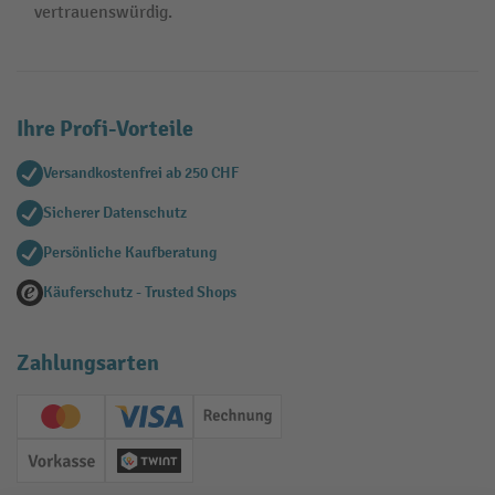
vertrauenswürdig.
Ihre Profi-Vorteile
Versandkostenfrei ab 250 CHF
Sicherer Datenschutz
Persönliche Kaufberatung
Käuferschutz - Trusted Shops
Zahlungsarten
Creditcard (Master)
Creditcard (Visa)
Rechnung
Vorkasse
Twint