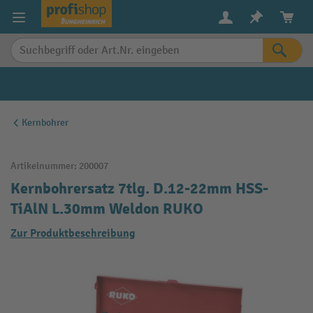
alt springen
Kernbohrer
Artikelnummer:
200007
Kernbohrersatz 7tlg. D.12-22mm HSS-
TiAlN L.30mm Weldon RUKO
Zur Produktbeschreibung