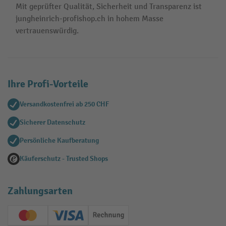
Mit geprüfter Qualität, Sicherheit und Transparenz ist
jungheinrich-profishop.ch in hohem Masse
vertrauenswürdig.
Ihre Profi-Vorteile
Versandkostenfrei ab 250 CHF
Sicherer Datenschutz
Persönliche Kaufberatung
Käuferschutz - Trusted Shops
Zahlungsarten
Creditcard (Master)
Creditcard (Visa)
Rechnung