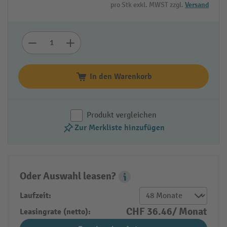
pro Stk exkl. MWST zzgl.
Versand
In den Warenkorb
Produkt vergleichen
Zur Merkliste hinzufügen
Oder Auswahl leasen?
Leasing Popover
Laufzeit:
CHF 36.46/ Monat
Leasingrate (netto):