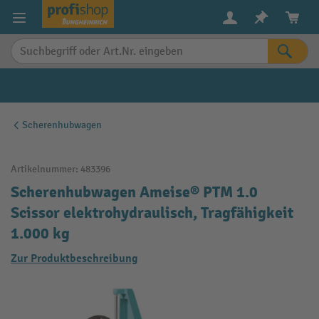
alt springen
Scherenhubwagen
Artikelnummer:
483396
Scherenhubwagen Ameise® PTM 1.0
Scissor elektrohydraulisch, Tragfähigkeit
1.000 kg
Zur Produktbeschreibung